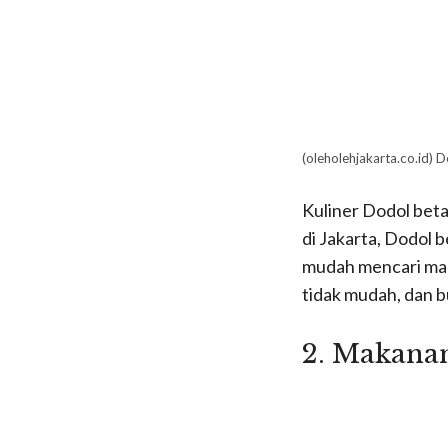
(oleholehjakarta.co.id) 
Kuliner Dodol beta
di Jakarta, Dodol 
mudah mencari mak
tidak mudah, dan 
2. M
akanan