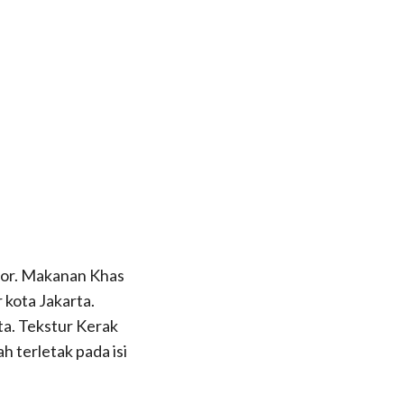
lor. Makanan Khas
 kota Jakarta.
ta. Tekstur Kerak
 terletak pada isi