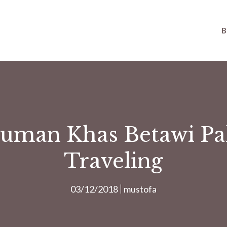
B
man Khas Betawi Pal
Traveling
03/12/2018
mustofa