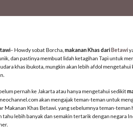
tawi
– Howdy sobat Borcha,
makanan Khas dari
Betawi
y
nik, dan pastinya membuat lidah ketagihan Tapi untuk me
udara khas ibukota, mungkin akan lebih afdol mengetahui
n.
belum pernah ke Jakarta atau hanya mengetahui sedikit
ma
neochannel.com akan mengajak teman-teman untuk menge
ar Makanan Khas Betawi. yang sebelumnya teman-teman 
n tahu lebih banyak dan semakin tertarik dengan negara I
ner.