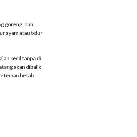
ng goreng, dan
lur ayam atau telur
jan kecil tanpa di
tang akan dibalik
an-teman betah