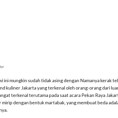
lor
wi ini mungkin sudah tidak asing dengan Namanya kerak te
d kuliner Jakarta yang terkenal oleh orang-orang dari luar
angat terkenal terutama pada saat acara Pekan Raya Jakar
ir mirip dengan bentuk martabak, yang membuat beda adalah
nya.