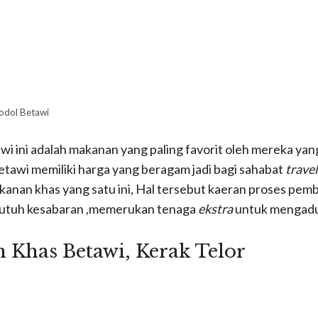
Dodol Betawi
wi ini adalah makanan yang paling favorit oleh mereka yan
betawi memiliki harga yang beragam jadi bagi sahabat
travel
anan khas yang satu ini, Hal tersebut kaeran proses pem
butuh kesabaran ,memerukan tenaga
ekstra
untuk mengadu
 Khas Betawi, Kerak Telor