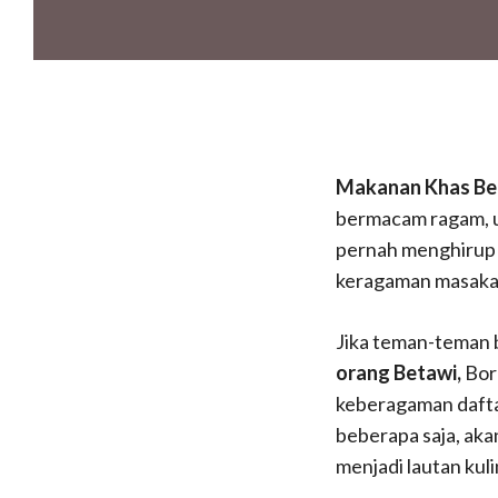
Makanan Khas Be
bermacam ragam, u
pernah menghirup 
keragaman masaka
Jika teman-teman 
orang Betawi,
Bor
keberagaman daft
beberapa saja, aka
menjadi lautan kuli