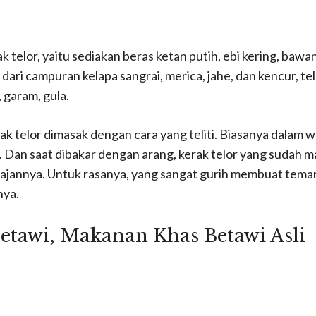
 telor, yaitu sediakan beras ketan putih, ebi kering, bawa
dari campuran kelapa sangrai, merica, jahe, dan kencur, te
 garam, gula.
 telor dimasak dengan cara yang teliti. Biasanya dalam wa
Dan saat dibakar dengan arang, kerak telor yang sudah ma
jannya. Untuk rasanya, yang sangat gurih membuat tem
ya.
Betawi, M
akanan Khas Betawi Asli