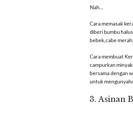
Nah…
Cara memasak kerak
diberi bumbu halus 
bebek,cabe merah,
Cara membuat Kerak
campurkan minyak. 
bersama dengan wa
untuk mengunyahn
3. Asinan 