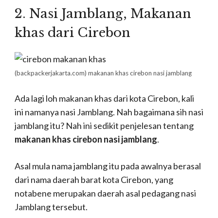
2. Nasi Jamblang, M
akanan
khas dari Cirebon
(backpackerjakarta.com)
makanan khas cirebon nasi jamblang
Ada lagi loh makanan khas dari kota Cirebon, kali
ini namanya nasi Jamblang. Nah bagaimana sih nasi
jamblang itu? Nah ini sedikit penjelesan tentang
makanan khas cirebon nasi jamblang
.
Asal mula nama jamblang itu pada awalnya berasal
dari nama daerah barat kota Cirebon, yang
notabene merupakan daerah asal pedagang nasi
Jamblang tersebut.