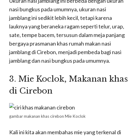
Ukuran nasi jamblang ini berbeda dengan ukuran
nasi bungkus pada umumnya, ukuran nasi
jamblang ini sedikit lebih kecil, tetapi karena
lauknya yang beraneka ragam seperti telur, urap,
sate, tempe bacem, tersusun dalam meja panjang
bergaya prasmanan khas rumah makan nasi
jamblang di Cirebon, menjadi pembeda bagi nasi
jamblang dan nasi bungkus pada umumnya.
3. Mie Koclok, M
akanan khas
di Cirebon
gambar makanan khas cirebon Mie Koclok
Kali ini kita akan membahas mie yang terkenal di