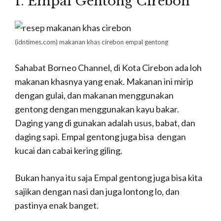
1. Empal Gentong Cirebon
(idntimes.com)
makanan khas cirebon empal gentong
Sahabat Borneo Channel, di Kota Cirebon ada loh
makanan khasnya yang enak. Makanan ini mirip
dengan gulai, dan makanan menggunakan
gentong dengan menggunakan kayu bakar.
Daging yang di gunakan adalah usus, babat, dan
daging sapi. Empal gentong juga bisa dengan
kucai dan cabai kering giling.
Bukan hanya itu saja Empal gentong juga bisa kita
sajikan dengan nasi dan juga lontong lo, dan
pastinya enak banget.