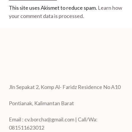
This site uses Akismet to reduce spam.
Learn how
your comment data is processed.
Jln Sepakat 2, Komp Al- Faridz Residence No A10
Pontianak, Kalimantan Barat
Email : cv.borcha@gmail.com | Call/Wa:
081511623012