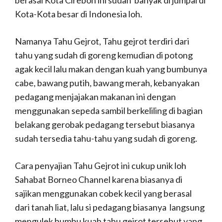
berasal Kota Cirebon ini sudah banyak di jumpai di
Kota-Kota besar di Indonesia loh.
Namanya Tahu Gejrot, Tahu gejrot terdiri dari
tahu yang sudah di goreng kemudian di potong
agak kecil lalu makan dengan kuah yang bumbunya
cabe, bawang putih, bawang merah, kebanyakan
pedagang menjajakan makanan ini dengan
menggunakan sepeda sambil berkeliling di bagian
belakang gerobak pedagang tersebut biasanya
sudah tersedia tahu-tahu yang sudah di goreng.
Cara penyajian Tahu Gejrot ini cukup unik loh
Sahabat Borneo Channel karena biasanya di
sajikan menggunakan cobek kecil yang berasal
dari tanah liat, lalu si pedagang biasanya langsung
mengulek bumbu kuah tahu gejrot tersebut yang