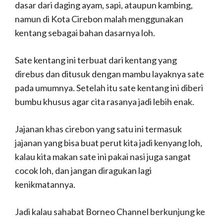
dasar dari daging ayam, sapi, ataupun kambing,
namun di Kota Cirebon malah menggunakan
kentang sebagai bahan dasarnya loh.
Sate kentang ini terbuat dari kentang yang
direbus dan ditusuk dengan mambu layaknya sate
pada umumnya. Setelah itu sate kentang ini diberi
bumbu khusus agar cita rasanya jadi lebih enak.
Jajanan khas cirebon yang satu ini termasuk
jajanan yang bisa buat perut kita jadi kenyang loh,
kalau kita makan sate ini pakai nasi juga sangat
cocok loh, dan jangan diragukan lagi
kenikmatannya.
Jadi kalau sahabat Borneo Channel berkunjung ke