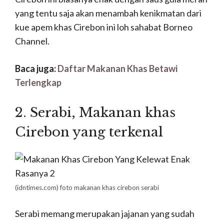
yang tentu saja akan menambah kenikmatan dari
kue apem khas Cirebon ini loh sahabat Borneo
Channel.
Baca juga:
Daftar Makanan Khas Betawi
Terlengkap
2. Serabi, M
akanan khas
Cirebon yang terkenal
(idntimes.com)
foto makanan khas cirebon serabi
Serabi memang merupakan jajanan yang sudah