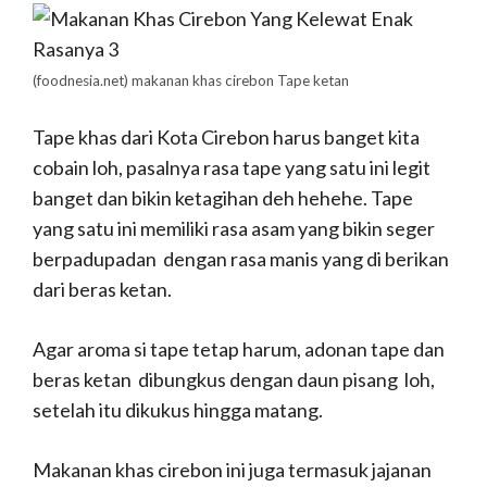
(foodnesia.net)
makanan khas cirebon Tape ketan
Tape khas dari Kota Cirebon harus banget kita
cobain loh, pasalnya rasa tape yang satu ini legit
banget dan bikin ketagihan deh hehehe. Tape
yang satu ini memiliki rasa asam yang bikin seger
berpadupadan dengan rasa manis yang di berikan
dari beras ketan.
Agar aroma si tape tetap harum, adonan tape dan
beras ketan dibungkus dengan daun pisang loh,
setelah itu dikukus hingga matang.
Makanan khas cirebon ini juga termasuk jajanan