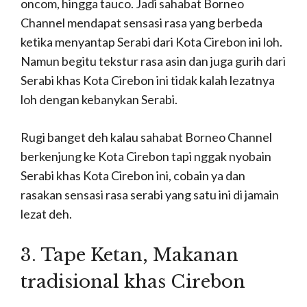
oncom, hingga tauco. Jadi sahabat Borneo
Channel mendapat sensasi rasa yang berbeda
ketika menyantap Serabi dari Kota Cirebon ini loh.
Namun begitu tekstur rasa asin dan juga gurih dari
Serabi khas Kota Cirebon ini tidak kalah lezatnya
loh dengan kebanykan Serabi.
Rugi banget deh kalau sahabat Borneo Channel
berkenjung ke Kota Cirebon tapi nggak nyobain
Serabi khas Kota Cirebon ini, cobain ya dan
rasakan sensasi rasa serabi yang satu ini di jamain
lezat deh.
3. Tape Ketan, M
akanan
tradisional khas Cirebon