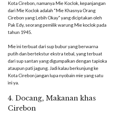
Kota Cirebon, namanya Mie Koclok, kepanjangan
dari Mie Koclok adalah “Mie Khasnya Orang
Cirebon yang Lebih Okay” yang diciptakan oleh
Pak Edy, seorang pemilik warung Mie koclok pada
tahun 1945.
Mie ini terbuat dari sup bubur yang berwarna
putih dan bertekstur ekstra tebal, yang terbuat
dari sup santan yang digumpalkan dengan tapioka
ataupun pati jagung. Jadi kalau berkunjung ke
Kota Cirebon jangan lupa nyobain mie yang satu
ini ya.
4. D
ocang, Makanan khas
Cirebon