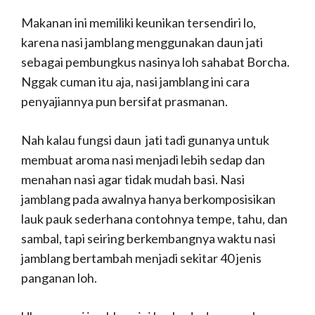
Makanan ini memiliki keunikan tersendiri lo,
karena nasi jamblang menggunakan daun jati
sebagai pembungkus nasinya loh sahabat Borcha.
Nggak cuman itu aja, nasi jamblang ini cara
penyajiannya pun bersifat prasmanan.
Nah kalau fungsi daun jati tadi gunanya untuk
membuat aroma nasi menjadi lebih sedap dan
menahan nasi agar tidak mudah basi. Nasi
jamblang pada awalnya hanya berkomposisikan
lauk pauk sederhana contohnya tempe, tahu, dan
sambal, tapi seiring berkembangnya waktu nasi
jamblang bertambah menjadi sekitar 40 jenis
panganan loh.