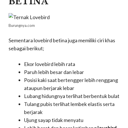
BETINA
Burungnya.com
Sementara lovebird betina juga memiliki ciri khas
sebagai berikut;
Ekor lovebird lebih rata
Paruh lebih besar dan lebar
Posisi kaki saat bertengger lebih renggang
ataupun berjarak lebar
Lubang hidungnya terlihat berbentuk bulat
Tulang pubis terlihat lembek elastis serta
berjarak
Ujung sayap tidak menyatu