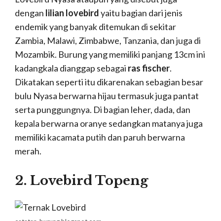
dengan
lilian lovebird
yaitu bagian dari jenis
endemik yang banyak ditemukan di sekitar
Zambia, Malawi, Zimbabwe, Tanzania, dan juga di
Mozambik. Burung yang memiliki panjang 13cm ini
kadangkala dianggap sebagai
ras fischer
.
Dikatakan seperti itu dikarenakan sebagian besar
bulu Nyasa berwarna hijau termasuk juga pantat
serta punggungnya. Di bagian leher, dada, dan
kepala berwarna oranye sedangkan matanya juga
memiliki kacamata putih dan paruh berwarna
merah.
2. Lovebird Topeng