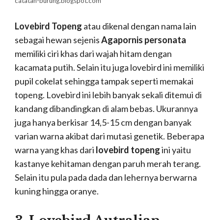
catatan-burung.blogspot.com
Lovebird Topeng
atau dikenal dengan nama lain
sebagai hewan sejenis
Agapornis personata
memiliki ciri khas dari wajah hitam dengan
kacamata putih. Selain itu juga lovebird ini memiliki
pupil cokelat sehingga tampak seperti memakai
topeng. Lovebird ini lebih banyak sekali ditemui di
kandang dibandingkan di alam bebas. Ukurannya
juga hanya berkisar 14,5-15 cm dengan banyak
varian warna akibat dari mutasi genetik. Beberapa
warna yang khas dari
lovebird topeng
ini yaitu
kastanye kehitaman dengan paruh merah terang.
Selain itu pula pada dada dan lehernya berwarna
kuning hingga oranye.