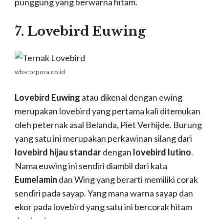
punggung yang berwarna hitam.
7. Lovebird Euwing
whscorpora.co.id
Lovebird Euwing
atau dikenal dengan ewing
merupakan lovebird yang pertama kali ditemukan
oleh peternak asal Belanda, Piet Verhijde. Burung
yang satu ini merupakan perkawinan silang dari
lovebird hijau standar
dengan
lovebird lutino
.
Nama euwing ini sendiri diambil dari kata
Eumelamin
dan Wing yang berarti memiliki corak
sendiri pada sayap. Yang mana warna sayap dan
ekor pada lovebird yang satu ini bercorak hitam