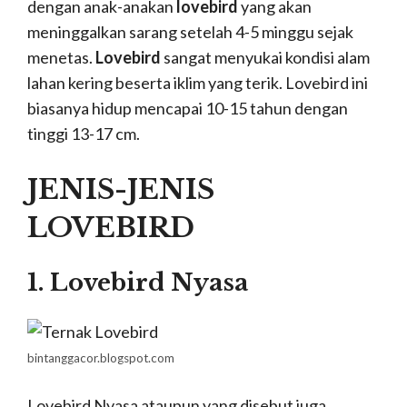
dengan anak-anakan
lovebird
yang akan
meninggalkan sarang setelah 4-5 minggu sejak
menetas.
Lovebird
sangat menyukai kondisi alam
lahan kering beserta iklim yang terik. Lovebird ini
biasanya hidup mencapai 10-15 tahun dengan
tinggi 13-17 cm.
JENIS-JENIS
LOVEBIRD
1. Lovebird Nyasa
bintanggacor.blogspot.com
Lovebird Nyasa ataupun yang disebut juga