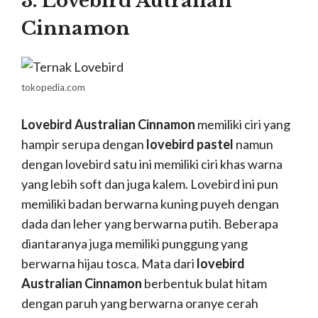
3. Lovebird Autralian
Cinnamon
tokopedia.com
Lovebird Australian Cinnamon
memiliki ciri yang
hampir serupa dengan
lovebird pastel
namun
dengan lovebird satu ini memiliki ciri khas warna
yang lebih soft dan juga kalem. Lovebird ini pun
memiliki badan berwarna kuning puyeh dengan
dada dan leher yang berwarna putih. Beberapa
diantaranya juga memiliki punggung yang
berwarna hijau tosca. Mata dari
lovebird
Australian Cinnamon
berbentuk bulat hitam
dengan paruh yang berwarna oranye cerah