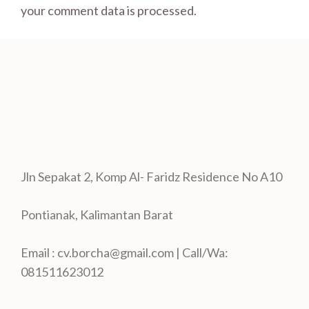
your comment data is processed.
Jln Sepakat 2, Komp Al- Faridz Residence No A10
Pontianak, Kalimantan Barat
Email : cv.borcha@gmail.com | Call/Wa:
081511623012