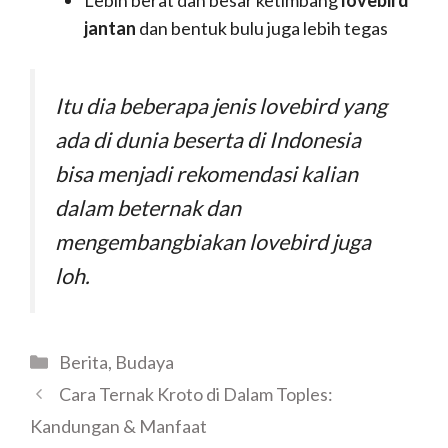
Lebih berat dan besar ketimbang
lovebird
jantan
dan bentuk bulu juga lebih tegas
Itu dia beberapa jenis lovebird yang
ada di dunia beserta di Indonesia
bisa menjadi rekomendasi kalian
dalam beternak dan
mengembangbiakan lovebird juga
loh.
Berita
,
Budaya
Cara Ternak Kroto di Dalam Toples:
Kandungan & Manfaat