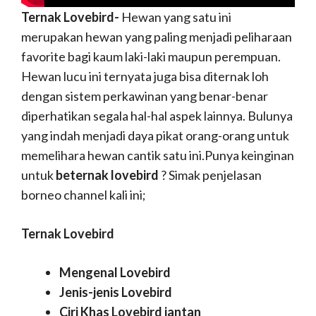
Ternak Lovebird-
Hewan yang satu ini
merupakan hewan yang paling menjadi peliharaan
favorite bagi kaum laki-laki maupun perempuan.
Hewan lucu ini ternyata juga bisa diternak loh
dengan sistem perkawinan yang benar-benar
diperhatikan segala hal-hal aspek lainnya. Bulunya
yang indah menjadi daya pikat orang-orang untuk
memelihara hewan cantik satu ini.Punya keinginan
untuk
beternak lovebird
? Simak penjelasan
borneo channel kali ini;
Ternak Lovebird
Mengenal Lovebird
Jenis-jenis Lovebird
Ciri Khas Lovebird jantan