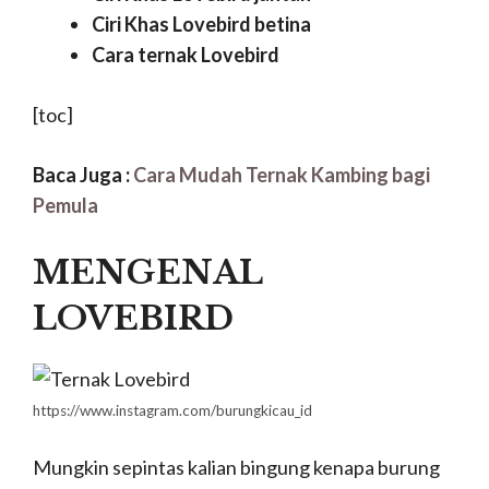
Ciri Khas Lovebird betina
Cara ternak Lovebird
[toc]
Baca Juga :
Cara Mudah Ternak Kambing bagi
Pemula
MENGENAL
LOVEBIRD
https://www.instagram.com/burungkicau_id
Mungkin sepintas kalian bingung kenapa burung