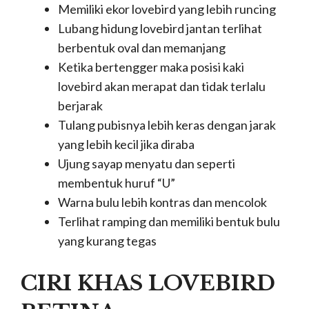
Memiliki ekor lovebird yang lebih runcing
Lubang hidung lovebird jantan terlihat
berbentuk oval dan memanjang
Ketika bertengger maka posisi kaki
lovebird akan merapat dan tidak terlalu
berjarak
Tulang pubisnya lebih keras dengan jarak
yang lebih kecil jika diraba
Ujung sayap menyatu dan seperti
membentuk huruf “U”
Warna bulu lebih kontras dan mencolok
Terlihat ramping dan memiliki bentuk bulu
yang kurang tegas
CIRI KHAS LOVEBIRD