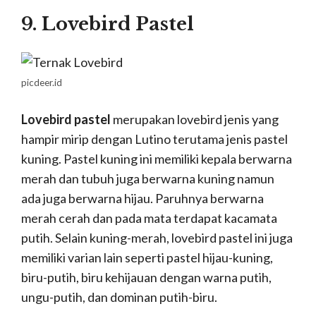
9. Lovebird Pastel
picdeer.id
Lovebird pastel
merupakan lovebird jenis yang
hampir mirip dengan Lutino terutama jenis pastel
kuning. Pastel kuning ini memiliki kepala berwarna
merah dan tubuh juga berwarna kuning namun
ada juga berwarna hijau. Paruhnya berwarna
merah cerah dan pada mata terdapat kacamata
putih. Selain kuning-merah, lovebird pastel ini juga
memiliki varian lain seperti pastel hijau-kuning,
biru-putih, biru kehijauan dengan warna putih,
ungu-putih, dan dominan putih-biru.