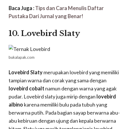
Baca Juga :
Tips dan Cara Menulis Daftar
Pustaka Dari Jurnal yang Benar!
10. Lovebird Slaty
bukalapak.com
Lovebird Slaty
merupakan lovebird yang memiliki
tampian warna dan corak yang sama dengan
lovebird cobalt
namun dengan warna yang agak
pudar. Lovebird slaty juga mirip dengan
lovebird
albino
karena memiliki bulu pada tubuh yang
berwarna putih. Pada bagian sayap berwarna abu-
abu kebiruan dengan ujung dan kepala berwarna
hitam. Slaty juga masih tergolong jenis lovebird