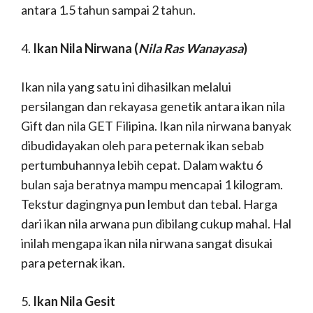
antara 1.5 tahun sampai 2 tahun.
4.
Ikan Nila Nirwana
(
Nila Ras Wanayasa
)
Ikan nila yang satu ini dihasilkan melalui
persilangan dan rekayasa genetik antara ikan nila
Gift dan nila GET Filipina. Ikan nila nirwana banyak
dibudidayakan oleh para peternak ikan sebab
pertumbuhannya lebih cepat. Dalam waktu 6
bulan saja beratnya mampu mencapai 1 kilogram.
Tekstur dagingnya pun lembut dan tebal. Harga
dari ikan nila arwana pun dibilang cukup mahal. Hal
inilah mengapa ikan nila nirwana sangat disukai
para peternak ikan.
5.
Ikan Nila Gesit