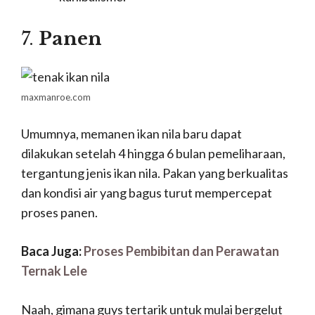
7.
Panen
maxmanroe.com
Umumnya, memanen ikan nila baru dapat
dilakukan setelah 4 hingga 6 bulan pemeliharaan,
tergantung jenis ikan nila. Pakan yang berkualitas
dan kondisi air yang bagus turut mempercepat
proses panen.
Baca Juga:
Proses Pembibitan dan Perawatan
Ternak Lele
Naah, gimana guys tertarik untuk mulai bergelut