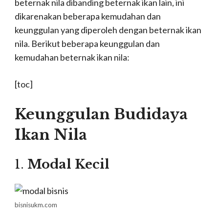
beternak nila dibanding beternak ikan lain, ini
dikarenakan beberapa kemudahan dan
keunggulan yang diperoleh dengan beternak ikan
nila. Berikut beberapa keunggulan dan
kemudahan beternak ikan nila:
[toc]
Keunggulan Budidaya
Ikan Nila
1.
Modal Kecil
bisnisukm.com