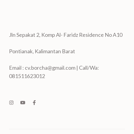
Jln Sepakat 2, Komp Al- Faridz Residence No A10
Pontianak, Kalimantan Barat
Email : cv.borcha@gmail.com | Call/Wa:
081511623012