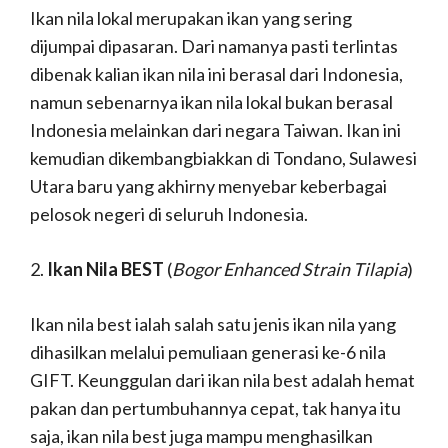
Ikan nila lokal merupakan ikan yang sering
dijumpai dipasaran. Dari namanya pasti terlintas
dibenak kalian ikan nila ini berasal dari Indonesia,
namun sebenarnya ikan nila lokal bukan berasal
Indonesia melainkan dari negara Taiwan. Ikan ini
kemudian dikembangbiakkan di Tondano, Sulawesi
Utara baru yang akhirny menyebar keberbagai
pelosok negeri di seluruh Indonesia.
2.
Ikan Nila BEST
(
Bogor
Enhanced Strain Tilapia
)
Ikan nila best ialah salah satu jenis ikan nila yang
dihasilkan melalui pemuliaan generasi ke-6 nila
GIFT. Keunggulan dari ikan nila best adalah hemat
pakan dan pertumbuhannya cepat, tak hanya itu
saja, ikan nila best juga mampu menghasilkan