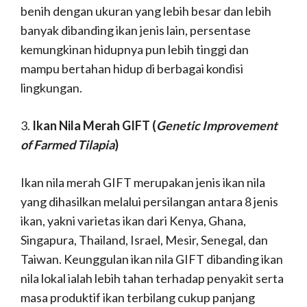
benih dengan ukuran yang lebih besar dan lebih
banyak dibanding ikan jenis lain, persentase
kemungkinan hidupnya pun lebih tinggi dan
mampu bertahan hidup di berbagai kondisi
lingkungan.
3.
Ikan Nila Merah GIFT (
Genetic Improvement
of Farmed Tilapia
)
Ikan nila merah GIFT merupakan jenis ikan nila
yang dihasilkan melalui persilangan antara 8 jenis
ikan, yakni varietas ikan dari Kenya, Ghana,
Singapura, Thailand, Israel, Mesir, Senegal, dan
Taiwan. Keunggulan ikan nila GIFT dibanding ikan
nila lokal ialah lebih tahan terhadap penyakit serta
masa produktif ikan terbilang cukup panjang