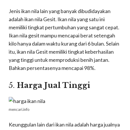
Jenis ikan nila lain yang banyak dibudidayakan
adalah ikan nila Gesit. Ikan nila yang satu ini
memiliki tingkat pertumbuhan yang sangat cepat.
Ikan nila gesit mampu mencapai berat setengah
kilo hanya dalam waktu kurang dari 6 bulan. Selain
itu, ikan nila Gesit memiliki tingkat keberhasilan
yang tinggi untuk memproduksi benih jantan.
Bahkan persentasenya mencapai 98%.
5.
Harga Jual Tinggi
mencari.info
Keunggulan lain dari ikan nila adalah harga jualnya