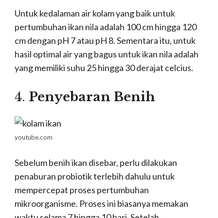
Untuk kedalaman air kolam yang baik untuk
pertumbuhan ikan nila adalah 100 cm hingga 120
cm dengan pH 7 atau pH 8. Sementara itu, untuk
hasil optimal air yang bagus untuk ikan nila adalah
yang memiliki suhu 25 hingga 30 derajat celcius.
4.
Penyebaran Benih
youtube.com
Sebelum benih ikan disebar, perlu dilakukan
penaburan probiotik terlebih dahulu untuk
mempercepat proses pertumbuhan
mikroorganisme. Proses ini biasanya memakan
waktu selama 7 hingga 10 hari. Setelah