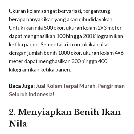
Ukuran kolam sangat bervariasi, tergantung
berapa banyak ikan yang akan dibudidayakan.
Untuk ikan nila 500 ekor, ukuran kolam 2×3 meter
dapat menghasilkan 100 hingga 200 kilogram ikan
ketika panen. Sementara itu untuk ikan nila
dengan jumlah benih 1000 ekor, ukuran kolam 4×6
meter dapat menghasilkan 300 hingga 400
kilogram ikan ketika panen.
Baca Juga:
Jual Kolam Terpal Murah, Pengiriman
Seluruh Indonesia!
2.
Menyiapkan Benih Ikan
Nila