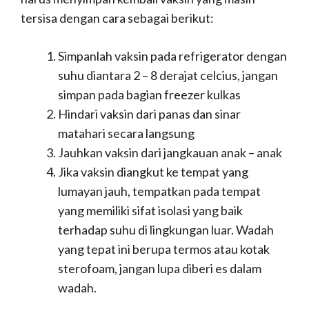
tersisa dengan cara sebagai berikut:
Simpanlah vaksin pada refrigerator dengan
suhu diantara 2 – 8 derajat celcius, jangan
simpan pada bagian freezer kulkas
Hindari vaksin dari panas dan sinar
matahari secara langsung
Jauhkan vaksin dari jangkauan anak – anak
Jika vaksin diangkut ke tempat yang
lumayan jauh, tempatkan pada tempat
yang memiliki sifat isolasi yang baik
terhadap suhu di lingkungan luar. Wadah
yang tepat ini berupa termos atau kotak
sterofoam, jangan lupa diberi es dalam
wadah.