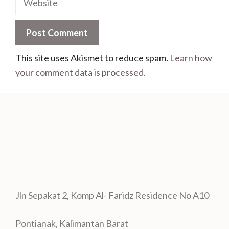
This site uses Akismet to reduce spam.
Learn how
your comment data is processed.
Jln Sepakat 2, Komp Al- Faridz Residence No A10
Pontianak, Kalimantan Barat