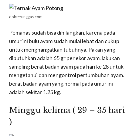
dokterunggas.com
Pemanas sudah bisa dihilangkan, karena pada
umur ini bulu ayam sudah mulai lebat dan cukup
untuk menghangatkan tubuhnya. Pakan yang
dibutuhkan adalah 65 gr per ekor ayam. lakukan
sampling berat badan ayam pada hari ke 28 untuk
mengetahui dan mengontrol pertumbuhan ayam.
berat badan ayam yang normal pada umur ini
adalah sekitar 1.25 kg.
Minggu kelima ( 29 – 35 hari
)