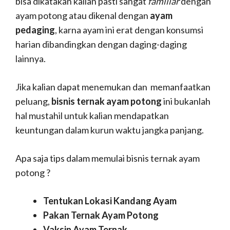
bisa dikatakan kalian pasti sangat
familiar
dengan
ayam potong atau dikenal dengan
ayam
pedaging
, karna ayam ini erat dengan konsumsi
harian dibandingkan dengan daging-daging
lainnya.
Jika kalian dapat menemukan dan memanfaatkan
peluang,
bisnis ternak ayam potong
ini bukanlah
hal mustahil untuk kalian mendapatkan
keuntungan dalam kurun waktu jangka panjang.
Apa saja tips dalam memulai bisnis ternak ayam
potong ?
Tentukan Lokasi Kandang Ayam
Pakan Ternak Ayam Potong
Vaksin Ayam Ternak