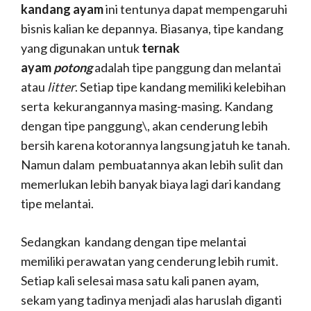
kandang
ayam
ini tentunya dapat mempengaruhi
bisnis kalian ke depannya. Biasanya, tipe kandang
yang digunakan untuk
ternak
ayam
potong
adalah tipe panggung dan melantai
atau
litter
. Setiap tipe kandang memiliki kelebihan
serta kekurangannya masing-masing. Kandang
dengan tipe panggung\, akan cenderung lebih
bersih karena kotorannya langsung jatuh ke tanah.
Namun dalam pembuatannya akan lebih sulit dan
memerlukan lebih banyak biaya lagi dari kandang
tipe melantai.
Sedangkan kandang dengan tipe melantai
memiliki perawatan yang cenderung lebih rumit.
Setiap kali selesai masa satu kali panen ayam,
sekam yang tadinya menjadi alas haruslah diganti