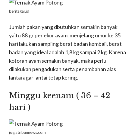
beritagar.id
Jumlah pakan yang dbutuhkan semakin banyak
yaitu 88 gr per ekor ayam. menjelang umur ke 35
hari lakukan sampling berat badan kembali, berat
badan yang ideal adalah 1,8 kg sampai 2 kg. Karena
kotoran ayam semakin banyak, maka perlu
dilakukan pengadukan serta penambahan alas
lantai agar lantai tetap kering.
Minggu keenam ( 36 – 42
hari )
jogjatribunnews.com