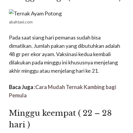
abahtani.com
Pada saat siang hari pemanas sudah bisa
dimatikan. Jumlah pakan yang dibutuhkan adalah
48 gr per ekor ayam. Vaksinasi kedua kembali
dilakukan pada minggu ini khususnya menjelang
akhir minggu atau menjelang hari ke 21.
Baca Juga :
Cara Mudah Ternak Kambing bagi
Pemula
Minggu keempat ( 22 – 28
hari )