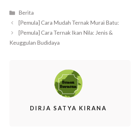
Berita
[Pemula] Cara Mudah Ternak Murai Batu:
[Pemula] Cara Ternak Ikan Nila: Jenis &
Keuggulan Budidaya
DIRJA SATYA KIRANA