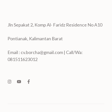
Jln Sepakat 2, Komp Al- Faridz Residence No A10
Pontianak, Kalimantan Barat
Email : cv.borcha@gmail.com | Call/Wa:
081511623012