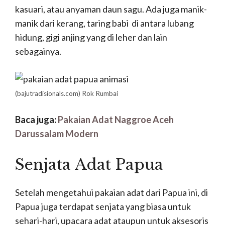
kasuari, atau anyaman daun sagu. Ada juga manik-
manik dari kerang, taring babi di antara lubang
hidung, gigi anjing yang di leher dan lain
sebagainya.
(bajutradisionals.com)
Rok Rumbai
Baca juga:
Pakaian Adat Naggroe Aceh
Darussalam Modern
Senjata Adat Papua
Setelah mengetahui pakaian adat dari Papua ini, di
Papua juga terdapat senjata yang biasa untuk
sehari-hari, upacara adat ataupun untuk aksesoris