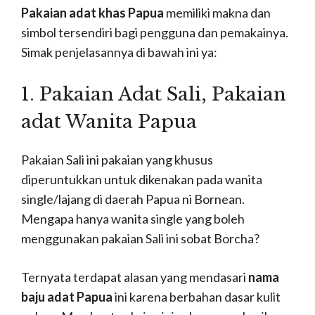
Pakaian adat khas Papua
memiliki makna dan
simbol tersendiri bagi pengguna dan pemakainya.
Simak penjelasannya di bawah ini ya:
1. Pakaian Adat Sali, P
akaian
adat Wanita Papua
Pakaian Sali ini pakaian yang khusus
diperuntukkan untuk dikenakan pada wanita
single/lajang di daerah Papua ni Bornean.
Mengapa hanya wanita single yang boleh
menggunakan pakaian Sali ini sobat Borcha?
Ternyata terdapat alasan yang mendasari
nama
baju adat Papua
ini karena
berbahan dasar kulit