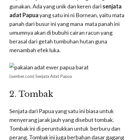
gunakan. Ada yang unik dan keren dari
senjata
adat Papua
yang satu ini ni Bornean, yaitu mata
panah dari busur ini yang mana mata panah ini
umumnya akan di bubuhi cairan racun yang
berasal dari getah tumbuhan hutan guna
menambah efek luka.
(sumber.com) Senjata Adat Papua
2. Tombak
Senjata dari Papua yang satu ini biasa untuk
menyerang jarak jauh yang disebut tombak.
Tombak ini di peruntukkan untuk berburu dan
perang. Tombak ini juga berbahan dasar gagang