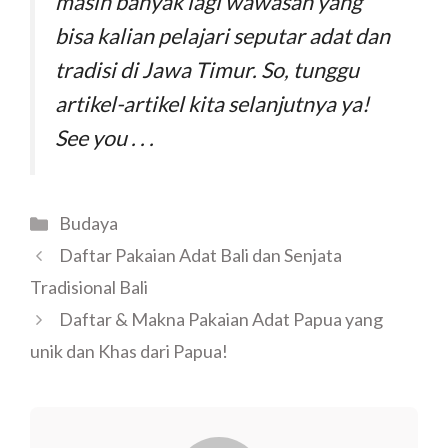
masih banyak lagi wawasan yang
bisa kalian pelajari seputar adat dan
tradisi di Jawa Timur. So, tunggu
artikel-artikel kita selanjutnya ya!
See you . . .
Budaya
Daftar Pakaian Adat Bali dan Senjata
Tradisional Bali
Daftar & Makna Pakaian Adat Papua yang
unik dan Khas dari Papua!