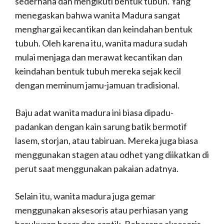
sederhana dan mengikuti bentuk tubuh. Yang
menegaskan bahwa wanita Madura sangat
menghargai kecantikan dan keindahan bentuk
tubuh. Oleh karena itu, wanita madura sudah
mulai menjaga dan merawat kecantikan dan
keindahan bentuk tubuh mereka sejak kecil
dengan meminum jamu-jamuan tradisional.
Baju adat wanita madura ini biasa dipadu-
padankan dengan kain sarung batik bermotif
lasem, storjan, atau tabiruan. Mereka juga biasa
menggunakan stagen atau odhet yang diikatkan di
perut saat menggunakan pakaian adatnya.
Selain itu, wanita madura juga gemar
menggunakan aksesoris atau perhiasan yang