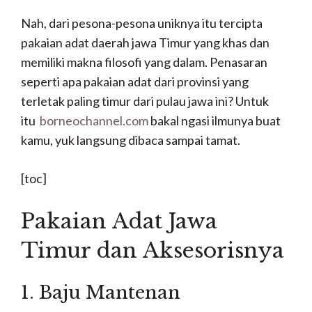
Nah, dari pesona-pesona uniknya itu tercipta
pakaian adat daerah jawa Timur yang khas dan
memiliki makna filosofi yang dalam. Penasaran
seperti apa pakaian adat dari provinsi yang
terletak paling timur dari pulau jawa ini? Untuk
itu
borneochannel.com
bakal ngasi ilmunya buat
kamu, yuk langsung dibaca sampai tamat.
[toc]
Pakaian Adat Jawa
Timur dan Aksesorisnya
1. Baju Mantenan