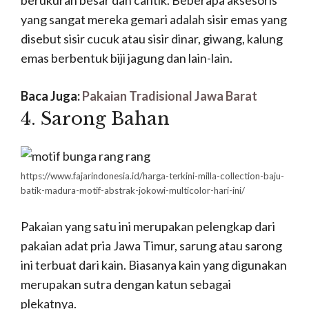
berukuran besar dan cantik. Beberapa aksesoris
yang sangat mereka gemari adalah sisir emas yang
disebut sisir cucuk atau sisir dinar, giwang, kalung
emas berbentuk biji jagung dan lain-lain.
Baca Juga:
Pakaian Tradisional Jawa Barat
4. Sarong Bahan
https://www.fajarindonesia.id/harga-terkini-milla-collection-baju-
batik-madura-motif-abstrak-jokowi-multicolor-hari-ini/
Pakaian yang satu ini merupakan pelengkap dari
pakaian adat pria Jawa Timur, sarung atau sarong
ini terbuat dari kain. Biasanya kain yang digunakan
merupakan sutra dengan katun sebagai
plekatnya.