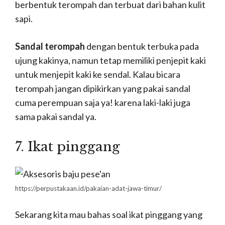
berbentuk terompah dan terbuat dari bahan kulit
sapi.
Sandal terompah
dengan bentuk terbuka pada
ujung kakinya, namun tetap memiliki penjepit kaki
untuk menjepit kaki ke sendal. Kalau bicara
terompah jangan dipikirkan yang pakai sandal
cuma perempuan saja ya! karena laki-laki juga
sama pakai sandal ya.
7. Ikat pinggang
https://perpustakaan.id/pakaian-adat-jawa-timur/
Sekarang kita mau bahas soal ikat pinggang yang