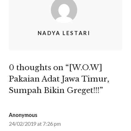
NADYA LESTARI
0 thoughts on “[W.O.W]
Pakaian Adat Jawa Timur,
Sumpah Bikin Greget!!!”
Anonymous
24/02/2019 at 7:26 pm