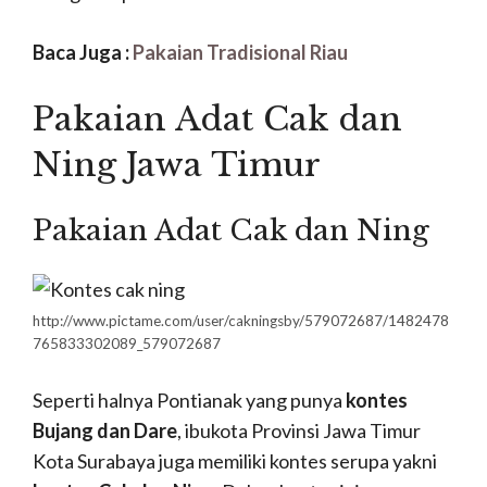
Baca Juga :
Pakaian Tradisional Riau
Pakaian Adat Cak dan
Ning Jawa Timur
Pakaian Adat Cak dan Ning
http://www.pictame.com/user/cakningsby/579072687/1482478
765833302089_579072687
Seperti halnya Pontianak yang punya
kontes
Bujang dan Dare
, ibukota Provinsi Jawa Timur
Kota Surabaya juga memiliki kontes serupa yakni