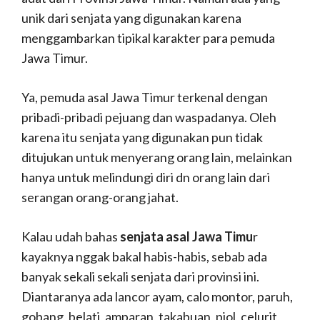
unik dari senjata yang digunakan karena
menggambarkan tipikal karakter para pemuda
Jawa Timur.
Ya, pemuda asal Jawa Timur terkenal dengan
pribadi-pribadi pejuang dan waspadanya. Oleh
karena itu senjata yang digunakan pun tidak
ditujukan untuk menyerang orang lain, melainkan
hanya untuk melindungi diri dn orang lain dari
serangan orang-orang jahat.
Kalau udah bahas
senjata asal Jawa Timu
r
kayaknya nggak bakal habis-habis, sebab ada
banyak sekali sekali senjata dari provinsi ini.
Diantaranya ada lancor ayam, calo montor, paruh,
gobang, belati, amparan, takabuan, piol, celurit,