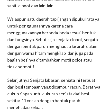
sabit, clonot dan lain-lain.
Walaupun satu daerah tapi jangan dipukul rata ya
untuk penggunaannya karena cara
menggunakannya berbeda-beda sesuai bentuk
dan fungsinya. Sebut saja senjata clonot, senjata
dengan bentuk paruh menghadap ke arah dalam
dengan warna hitam mengkilap dan juga pada
bagian besinya ditambahkan motif polos atau
tidak bermotif.
Selanjutnya Senjata labasan, senjata ini terbuat
dari besi tempaan yang dicampur racun. Beratnya
cukup ringan untuk ukuran senjata dari besi
sekitar 11 ons an dengan bentuk paruh
menghadap keluar.