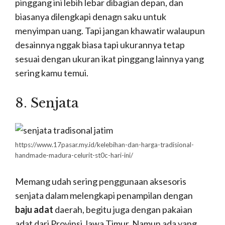
pinggang ini lebih lebar dibagian depan, dan
biasanya dilengkapi denagn saku untuk
menyimpan uang. Tapi jangan khawatir walaupun
desainnya nggak biasa tapi ukurannya tetap
sesuai dengan ukuran ikat pinggang lainnya yang
sering kamu temui.
8. Senjata
https://www.17pasar.my.id/kelebihan-dan-harga-tradisional-
handmade-madura-celurit-st0c-hari-ini/
Memang udah sering penggunaan aksesoris
senjata dalam melengkapi penampilan dengan
baju adat
daerah, begitu juga dengan pakaian
adat dari Provinsi Jawa Timur. Namun ada yang