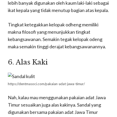
lebih banyak digunakan oleh kaum laki-laki sebagai
ikat kepala yang tidak menutup bagian atas kepala.
Tingkat ketegakkan kelopak odheng memiliki
makna filosofi yang menunjukkan tingkat
kebangsawanan. Semakin tegak kelopak odeng
maka semakin tinggi derajat kebangsawanannya.
6. Alas Kaki
https://dentmasoci.com/pakaian-adat-jawa-timur/
Nah, kalau mau menggunakan pakaian adat Jawa
Timur sesuaikan juga alas kakinya. Sandal yang
digunakan bersama pakaian adat Jawa Timur