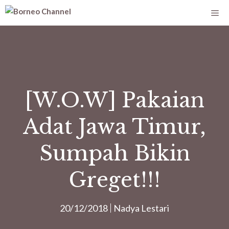
[W.O.W] Pakaian
Adat Jawa Timur,
Sumpah Bikin
Greget!!!
20/12/2018
Nadya Lestari