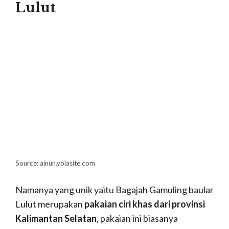
Lulut
Source: ainun.yolasite.com
Namanya yang unik yaitu Bagajah Gamuling baular
Lulut merupakan
pakaian ciri khas dari provinsi
Kalimantan Selatan
, pakaian ini biasanya