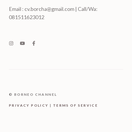
Email : cv.borcha@gmail.com | Call/Wa:
081511623012
© BORNEO CHANNEL
PRIVACY POLICY
|
TERMS OF SERVICE