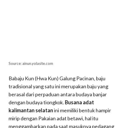
Source: ainun.yolasite.com
Babaju Kun (Hwa Kun) Galung Pacinan, baju
tradisional yang satu ini merupakan baju yang
berasal dari perpaduan antara budaya banjar
dengan budaya tiongkok.
Busana adat
kalimantan selatan
ini memiliki bentuk hampir
mirip dengan Pakaian adat betawi, hal itu
menggambarkan pada saat masuknya pedagang