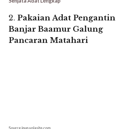
Senjata Adat Lengkap
2.
Pakaian Adat Pengantin
Banjar Baamur Galung
Pancaran Matahari
Source inun.yolasite.com