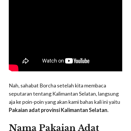
Nah, sahabat Borcha setelah kita membaca
seputaran tentang Kalimantan Selatan, langsung
aja ke poin-poin yang akan kami bahas kali ini yaitu
Pakaian adat provinsi Kalimantan Selatan.
Nama Pakaian Adat