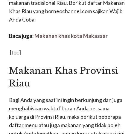
makanan tradisional Riau. Berikut daftar Makanan
Khas Riau yang borneochannel.com sajikan Wajib
Anda Coba.
Baca juga:
Makanan khas kota Makassar
[toc]
Makanan Khas Provinsi
Riau
Bagi Anda yang saat ini ingin berkunjung dan juga
menghabiskan waktu liburan Anda bersama
keluarga di Provinsi Riau, maka berikut beberapa
daftar menu atau juga makanan yang tidak boleh
untuk Anda lewatkan Jangan lupa untuk mencicipi