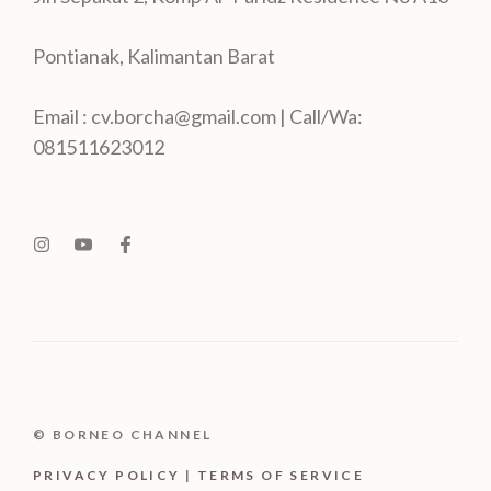
Pontianak, Kalimantan Barat
Email : cv.borcha@gmail.com | Call/Wa:
081511623012
© BORNEO CHANNEL
PRIVACY POLICY
|
TERMS OF SERVICE