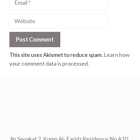
This site uses Akismet to reduce spam.
Learn how
your comment data is processed.
Jln Sepakat 2, Komp Al- Faridz Residence No A10