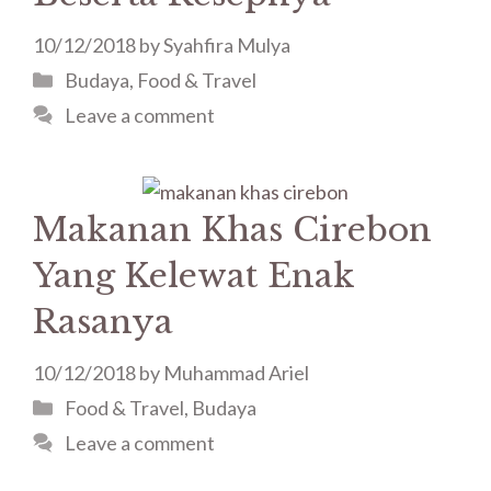
10/12/2018
by
Syahfira Mulya
Budaya
,
Food & Travel
Leave a comment
Makanan Khas Cirebon
Yang Kelewat Enak
Rasanya
10/12/2018
by
Muhammad Ariel
Food & Travel
,
Budaya
Leave a comment