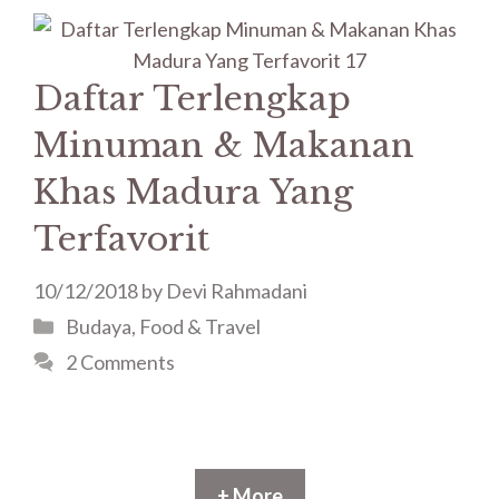
Daftar Terlengkap
Minuman & Makanan
Khas Madura Yang
Terfavorit
10/12/2018
by
Devi Rahmadani
Budaya
,
Food & Travel
2 Comments
+ More