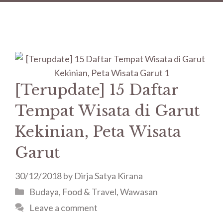
[Terupdate] 15 Daftar
Tempat Wisata di Garut
Kekinian, Peta Wisata
Garut
30/12/2018
by
Dirja Satya Kirana
Budaya
,
Food & Travel
,
Wawasan
Leave a comment