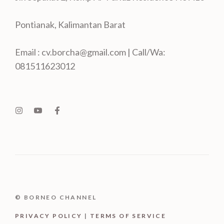
Pontianak, Kalimantan Barat
Email : cv.borcha@gmail.com | Call/Wa:
081511623012
© BORNEO CHANNEL
PRIVACY POLICY
|
TERMS OF SERVICE