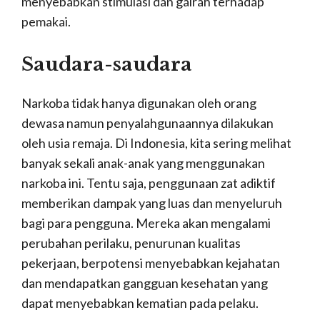
menyebabkan stimulasi dan gairah terhadap
pemakai.
Saudara-saudara
Narkoba tidak hanya digunakan oleh orang
dewasa namun penyalahgunaannya dilakukan
oleh usia remaja. Di Indonesia, kita sering melihat
banyak sekali anak-anak yang menggunakan
narkoba ini. Tentu saja, penggunaan zat adiktif
memberikan dampak yang luas dan menyeluruh
bagi para pengguna. Mereka akan mengalami
perubahan perilaku, penurunan kualitas
pekerjaan, berpotensi menyebabkan kejahatan
dan mendapatkan gangguan kesehatan yang
dapat menyebabkan kematian pada pelaku.