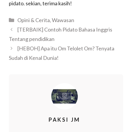
pidato. sekian, terima kasih!
Opini & Cerita
,
Wawasan
[TERBAIK] Contoh Pidato Bahasa Inggris
Tentang pendidikan
[HEBOH] Apa itu Om Telolet Om? Tenyata
Sudah di Kenal Dunia!
PAKSI JM