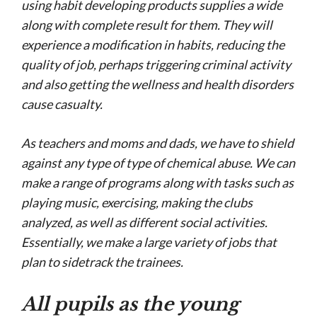
using habit developing products supplies a wide
along with complete result for them. They will
experience a modification in habits, reducing the
quality of job, perhaps triggering criminal activity
and also getting the wellness and health disorders
cause casualty.
As teachers and moms and dads, we have to shield
against any type of type of chemical abuse. We can
make a range of programs along with tasks such as
playing music, exercising, making the clubs
analyzed, as well as different social activities.
Essentially, we make a large variety of jobs that
plan to sidetrack the trainees.
All pupils as the young