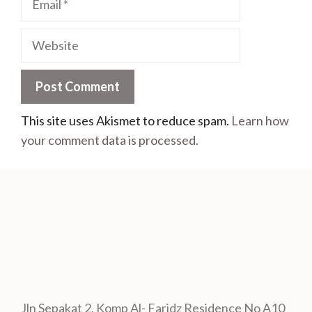
This site uses Akismet to reduce spam.
Learn how
your comment data is processed.
Jln Sepakat 2, Komp Al- Faridz Residence No A10