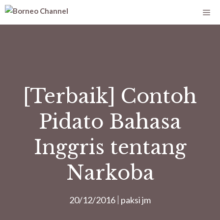
[Terbaik] Contoh
Pidato Bahasa
Inggris tentang
Narkoba
20/12/2016
paksi jm