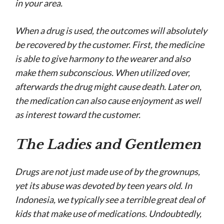
in your area.
When a drug is used, the outcomes will absolutely
be recovered by the customer. First, the medicine
is able to give harmony to the wearer and also
make them subconscious. When utilized over,
afterwards the drug might cause death. Later on,
the medication can also cause enjoyment as well
as interest toward the customer.
The Ladies and Gentlemen
Drugs are not just made use of by the grownups,
yet its abuse was devoted by teen years old. In
Indonesia, we typically see a terrible great deal of
kids that make use of medications. Undoubtedly,