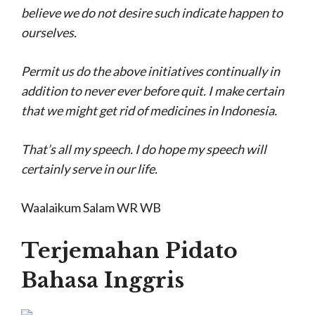
believe we do not desire such indicate happen to
ourselves.
Permit us do the above initiatives continually in
addition to never ever before quit. I make certain
that we might get rid of medicines in Indonesia.
That’s all my speech. I do hope my speech will
certainly serve in our life.
Waalaikum Salam WR WB
Terjemahan Pidato
Bahasa Inggris