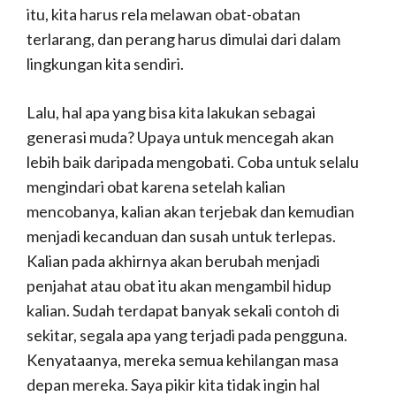
itu, kita harus rela melawan obat-obatan
terlarang, dan perang harus dimulai dari dalam
lingkungan kita sendiri.
Lalu, hal apa yang bisa kita lakukan sebagai
generasi muda? Upaya untuk mencegah akan
lebih baik daripada mengobati. Coba untuk selalu
mengindari obat karena setelah kalian
mencobanya, kalian akan terjebak dan kemudian
menjadi kecanduan dan susah untuk terlepas.
Kalian pada akhirnya akan berubah menjadi
penjahat atau obat itu akan mengambil hidup
kalian. Sudah terdapat banyak sekali contoh di
sekitar, segala apa yang terjadi pada pengguna.
Kenyataanya, mereka semua kehilangan masa
depan mereka. Saya pikir kita tidak ingin hal