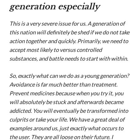
generation especially
This is a very severe issue for us. A generation of
this nation will definitely be shed if we do not take
action together and quickly. Primarily, we need to
accept most likely to versus controlled
substances, and battle needs to start with within.
So, exactly what can we do as a young generation?
Avoidance is far much better than treatment.
Prevent medicines because when you try it, you
will absolutely be stuck and afterwards became
addicted. You will eventually be transformed into
culprits or take your life. We have a great deal of
examples around us, just exactly what occurs to
the user. They are all loose on their future. I