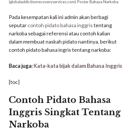
(globaladdictionrecoveryservices.com) Poster Bahaya Narkoba
Pada kesempatan kali ini admin akan berbagi
seputar
contoh pidato bahasa inggris
tentang
narkoba sebagai referensi atau contoh kalian
dalam membuat naskah pidato nantinya, berikut
contoh pidato bahasa ingris tentang narkoba:
Baca juga:
Kata-kata bijak dalam Bahasa Inggris
[toc]
Contoh Pidato Bahasa
Inggris Singkat Tentang
Narkoba