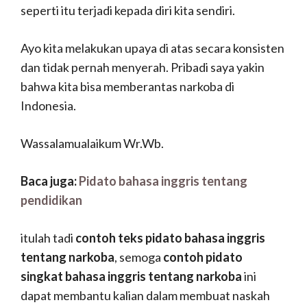
seperti itu terjadi kepada diri kita sendiri.
Ayo kita melakukan upaya di atas secara konsisten
dan tidak pernah menyerah. Pribadi saya yakin
bahwa kita bisa memberantas narkoba di
Indonesia.
Wassalamualaikum Wr.Wb.
Baca juga:
Pidato bahasa inggris tentang
pendidikan
itulah tadi
contoh teks pidato bahasa inggris
tentang narkoba
, semoga
contoh pidato
singkat bahasa inggris tentang narkoba
ini
dapat membantu kalian dalam membuat naskah