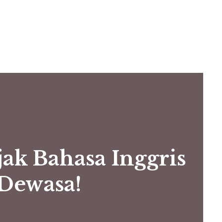
k Bahasa Inggris
 Dewasa!