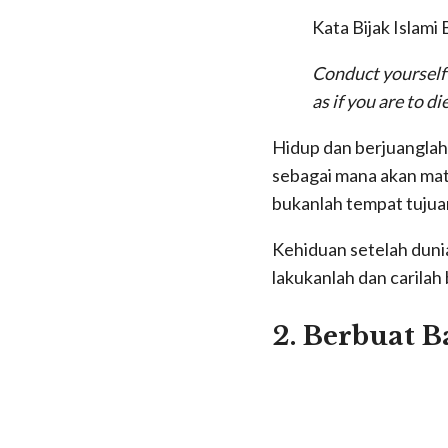
Kata Bijak Islami
Conduct yourself i
as if you are t
Hidup dan berjuanglah 
sebagai mana akan mat
bukanlah tempat tujua
Kehiduan setelah dunia
lakukanlah dan carilah
2. Berbuat B