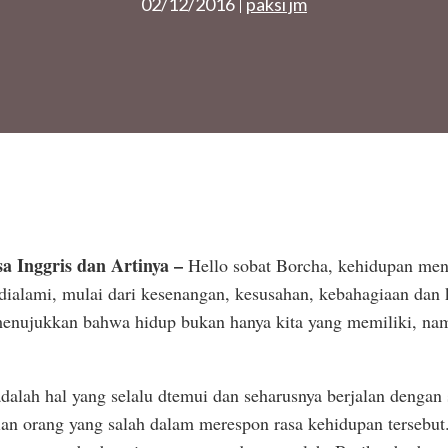
02/12/2016
paksi jm
a Inggris dan Artinya –
Hello sobat Borcha, kehidupan me
dialami, mulai dari kesenangan, kesusahan, kebahagiaan dan
 menujukkan bahwa hidup bukan hanya kita yang memiliki, n
dalah hal yang selalu dtemui dan seharusnya berjalan dengan
ian orang yang salah dalam merespon rasa kehidupan tersebut