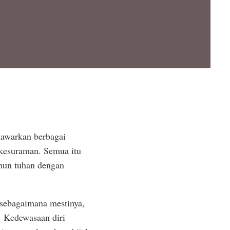
nawarkan berbagai
 kesuraman. Semua itu
amun tuhan dengan
 sebagaimana mestinya,
. Kedewasaan diri