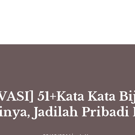
I] 51+Kata Kata Bija
inya, Jadilah Pribadi