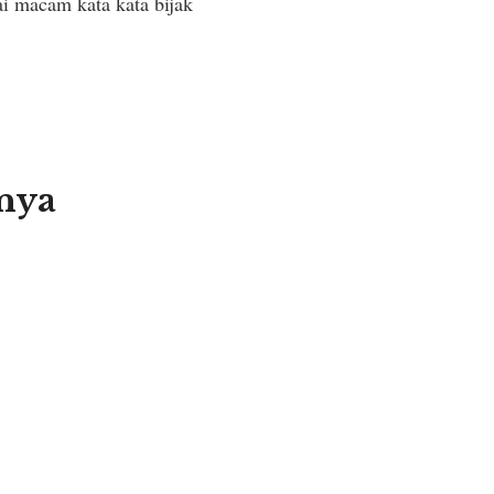
i macam kata kata bijak
inya