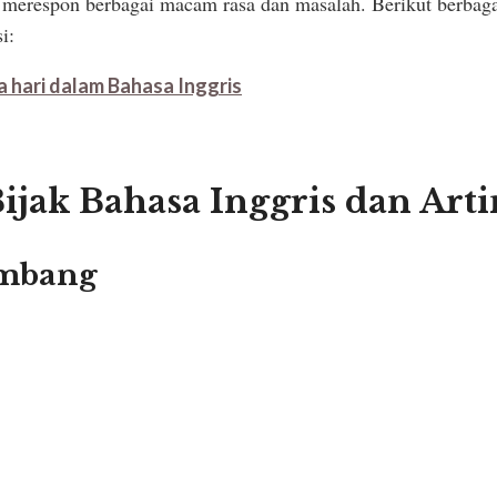
k merespon berbagai macam rasa dan masalah. Berikut berbaga
i:
hari dalam Bahasa Inggris
Bijak Bahasa Inggris dan Art
imbang