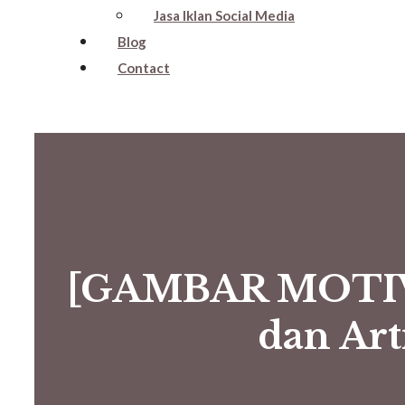
Jasa Iklan Social Media
Blog
Contact
[GAMBAR MOTIVAS
dan Art