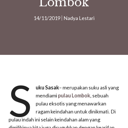
Lombok
14/11/2019
Nadya Lestari
S
uku Sasak
– merupakan suku asli yang
mendiami
pulau Lombok
, sebuah
pulau eksotis yang menawarkan
ragam keindahan untuk dinikmati. Di
pulau indah ini selain keindahan alam yang
dimilikinya kita juga disuguhkan dengan kearifan