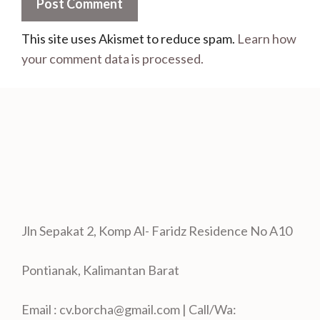
This site uses Akismet to reduce spam.
Learn how
your comment data is processed.
Jln Sepakat 2, Komp Al- Faridz Residence No A10
Pontianak, Kalimantan Barat
Email : cv.borcha@gmail.com | Call/Wa: