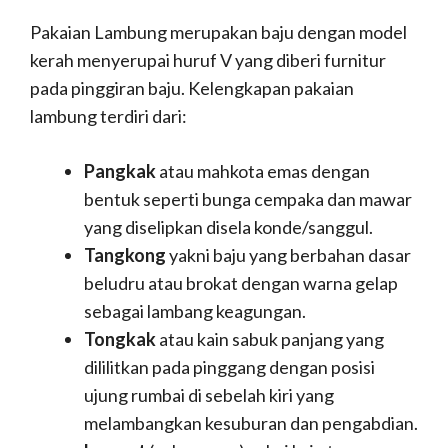
Pakaian Lambung merupakan baju dengan model
kerah menyerupai huruf V yang diberi furnitur
pada pinggiran baju. Kelengkapan pakaian
lambung terdiri dari:
Pangkak
atau mahkota emas dengan
bentuk seperti bunga cempaka dan mawar
yang diselipkan disela konde/sanggul.
Tangkong
yakni baju yang berbahan dasar
beludru atau brokat dengan warna gelap
sebagai lambang keagungan.
Tongkak
atau kain sabuk panjang yang
dililitkan pada pinggang dengan posisi
ujung rumbai di sebelah kiri yang
melambangkan kesuburan dan pengabdian.