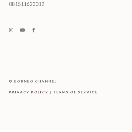
081511623012
© BORNEO CHANNEL
PRIVACY POLICY
|
TERMS OF SERVICE