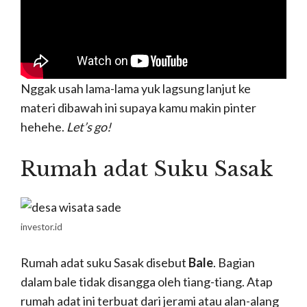
Nggak usah lama-lama yuk lagsung lanjut ke
materi dibawah ini supaya kamu makin pinter
hehehe.
Let’s go!
Rumah adat Suku Sasak
investor.id
Rumah adat suku Sasak disebut
Bale
. Bagian
dalam bale tidak disangga oleh tiang-tiang. Atap
rumah adat ini terbuat dari jerami atau alan-alang