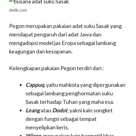
detik.com
Pegon merupakan pakaian adat suku Sasak yang
mendapat pengaruh dari adat Jawa dan
mengadopsi model jas Eropa sebagai lambang
keagungan dan kesopanan.
Kelengkapan pakaian Pegon terdiri dari :
Cappuq
, yaitu mahkota yang dipergunakan
sebagai lambang penghormatan suku
Sasak terhadap Tuhan yang maha esa.
Leang
atau
Dodot
, yakni kain songket
dengan fungsi sebagai tempat
menyelipkan keris.
Wiron
, merupakan kain bermotif khas