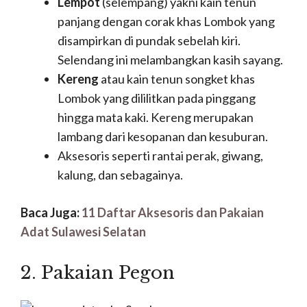
Lempot
(selempang) yakni kain tenun
panjang dengan corak khas Lombok yang
disampirkan di pundak sebelah kiri.
Selendang ini melambangkan kasih sayang.
Kereng
atau kain tenun songket khas
Lombok yang dililitkan pada pinggang
hingga mata kaki. Kereng merupakan
lambang dari kesopanan dan kesuburan.
Aksesoris seperti rantai perak, giwang,
kalung, dan sebagainya.
Baca Juga:
11 Daftar Aksesoris dan Pakaian
Adat Sulawesi Selatan
2. Pakaian Pegon