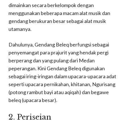
dimainkan secara berkelompok dengan
menggunakan beberapa macam alat musik dan
gendang berukuran besar sebagai alat musik
utamanya.
Dahulunya, Gendang Beleq berfungsi sebagai
penyemangat para prajurit yang hendak pergi
berperang dan yang pulang dari Medan
peperangan. Kini Gendang Beleq digunakan
sebagai iring-iringan dalam upacara-upacara adat
seperti upacara pernikahan, khitanan, Ngurisang
(potong rambut bayi atau aqiqah) dan begawe
beleq (upacara besar).
2. Periseian