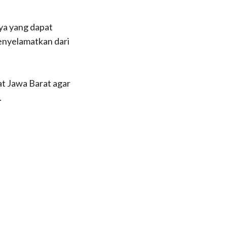
nya yang dapat
menyelamatkan dari
t Jawa Barat agar
.