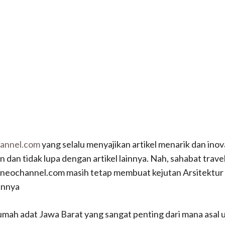
annel.com
yang selalu menyajikan artikel menarik dan inov
 dan tidak lupa dengan artikel lainnya.
Nah, sahabat trave
rneochannel.com masih tetap membuat kejutan Arsitektu
annya
rumah adat Jawa Barat yang sangat penting dari mana asal 