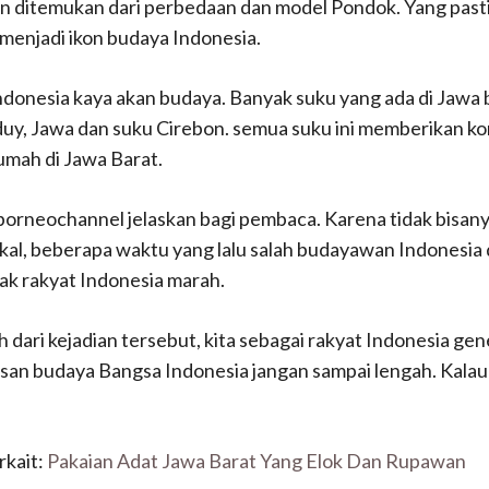
n ditemukan dari perbedaan dan model Pondok.
Yang past
 menjadi ikon budaya Indonesia.
ndonesia kaya akan budaya.
Banyak suku yang ada di Jawa b
duy, Jawa dan suku Cirebon.
semua suku ini memberikan kon
umah di Jawa Barat.
borneochannel jelaskan bagi pembaca.
Karena tidak bisanya
al, beberapa waktu yang lalu salah budayawan Indonesia 
ak rakyat Indonesia marah.
dari kejadian tersebut, kita sebagai rakyat Indonesia gen
an budaya Bangsa Indonesia jangan sampai lengah.
Kalau
rkait:
Pakaian Adat Jawa Barat Yang Elok Dan Rupawan