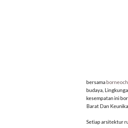
bersama
borneoch
budaya, Lingkungan
kesempatan ini bo
Barat Dan Keunik
Setiap arsitektur 