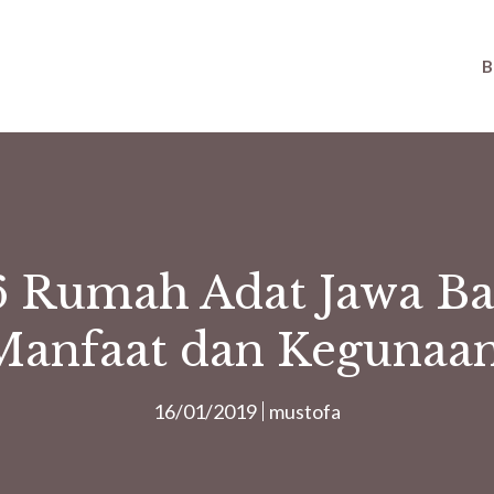
B
6 Rumah Adat Jawa Ba
Manfaat dan Kegunaan
16/01/2019
mustofa