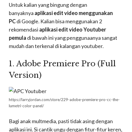
Picture By. Dirja Satya Kirana
Selain
Adobe Premiere Pro (Full Version)
kalian
juga bisa menggunakan aplikasi videoPad di
google. Kalian akan terkejut akan kemudahan
yang kalian bisa gunakan di aplikasi edit video ini.
Walaupun tidak selengkap
Adobe Premiere Pro
(Full Version).
Tetapi aplikasi yang satu ini sangat
direkomendasikan untuk kalian yang
masih
pemula banget untuk ngeyoutube.
Gratis
dan mudah sekali untuk digunakan, yang menjadi
tonjolan dari aplikasi edit video satu ini.
Cara Menjadi Youtuber