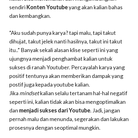
ujungnya menjadi penghambat kalian untuk
sukses di ranah Youtuber. Percayalah karya yang
positif tentunya akan memberikan dampak yang
postif juga kepada youtube kalian.
Jika
mindset
kalian selalu tertanam hal-hal negatif
seperti ini, kalian tidak akan bisa mengoptimalkan
dan
menjadi sukses dari Youtube
. Jadi, jangan
pernah malu dan menunda, segerakan dan lakukan
prosesnya dengan seoptimal mungkin.
Memilih Konten yang
Akan dikembangkan
Setelah menemukan passion dan karya yang
sudah kalian siapkan, tentunya kalian sudah bisa
menebak dan menemukan karya kalian lebih ke