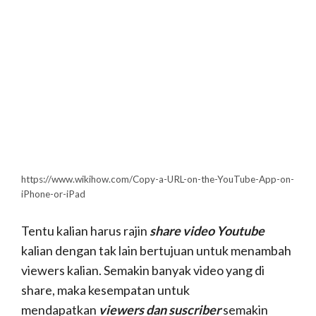
Alat untuk menjadi youtubers
Itu dia pedoman dan tips yang bisa
kalian jadikan acuan dalam
menjalankan profesi Youtuber
kalian. Ingat, jangan pernah
sekalipun membahas hal-hal yang
beraura negatif ke Konten Youtube
kalian. Konten Youtube yang positif
tentunya juga akan berdampak pada
hasil yang positif pula 🙂