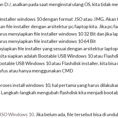
 D:/, asalkan pada saat menginstal ulang OS, kita tidak m
 installer windows 10 dengan format .ISO atau .IMG. Akan t
 file installer dengan arsitektur pc/laptop kita. Jika pc/la
rus menyiapkan file installer windows 10 32 Bit dan jika lap
arus menyiapkan file installer windows 10 64 Bit
iapkan file installer yang sesuai dengan arsitektur laptop
kita siapkan adalah Bootable USB Windows 10 atau Flashdis
table USB Windows 10 atau Flashdisk installer, kita bi
ufus atau hanya menggunakan CMD
roses install windows 10, hal pertama yang harus dilakuk
. Langkah-langkah mengubah flashdisk kita menjadi bootabl
ISO Windows 10
. Jika belum ada, file tersebut bisa di und