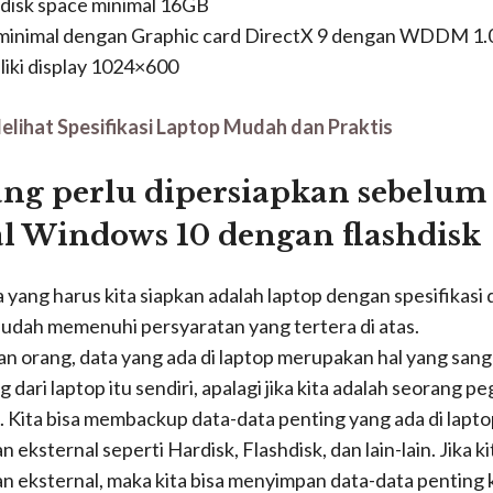
rdisk space minimal 16GB
 minimal dengan Graphic card DirectX 9 dengan WDDM 1.0
iki display 1024×600
elihat Spesifikasi Laptop Mudah dan Praktis
ang perlu dipersiapkan sebelum
l Windows 10 dengan flashdisk
yang harus kita siapkan adalah laptop dengan spesifikasi d
 sudah memenuhi persyaratan yang tertera di atas.
an orang, data yang ada di laptop merupakan hal yang san
g dari laptop itu sendiri, apalagi jika kita adalah seorang p
 Kita bisa membackup data-data penting yang ada di laptop
eksternal seperti Hardisk, Flashdisk, dan lain-lain. Jika ki
 eksternal, maka kita bisa menyimpan data-data penting k