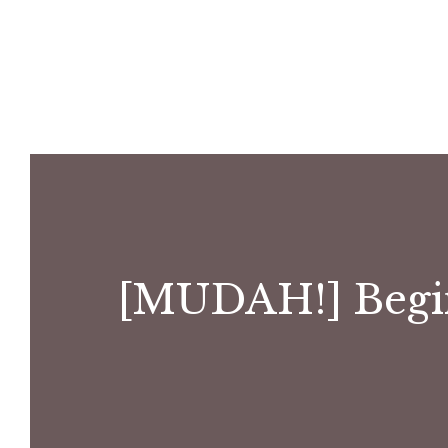
[MUDAH!] Begin