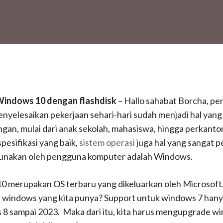
Windows 10 dengan flashdisk
– Hallo sahabat Borcha, p
yelesaikan pekerjaan sehari-hari sudah menjadi hal yang
ngan, mulai dari anak sekolah, mahasiswa, hingga perkantor
esifikasi yang baik,
sistem operasi
juga hal yang sangat p
gunakan oleh pengguna komputer adalah Windows.
0 merupakan OS terbaru yang dikeluarkan oleh Microsoft
windows yang kita punya? Support untuk windows 7 hany
 8 sampai 2023. Maka dari itu, kita harus mengupgrade w