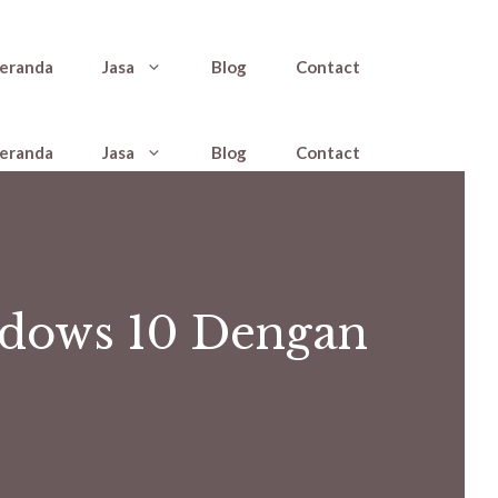
eranda
Jasa
Blog
Contact
eranda
Jasa
Blog
Contact
ndows 10 Dengan