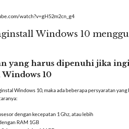
tube.com/watch?v=gH52m2cn_g4
ginstall Windows 10 mengg
an yang harus dipenuhi jika ing
l Windows 10
nginstal Windows 10, maka ada beberapa persyaratan yang
taranya:
osesor dengan kecepatan 1 Ghz, atau lebih
 dengan RAM 1GB