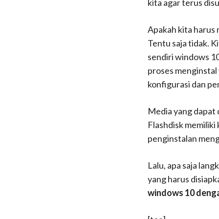
kita agar terus dis
Apakah kita harus
Tentu saja tidak. K
sendiri windows 10
proses menginstal
konfigurasi dan p
Media yang dapat 
Flashdisk memiliki
penginstalan meng
Lalu, apa saja lan
yang harus disiapk
windows 10 denga