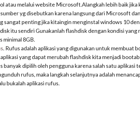
ol atau melalui website Microsoft.Alangkah lebih baik jik
ri sumber yg disebutkan karena langsung dari Microsoft dan
ng sangat penting jika kitaingin menginstal windows 10 den
hdisk itu sendiri Gunakanlah flashdisk dengan kondisi yang 
s minimal 8GB.
us
. Rufus adalah aplikasi yang digunakan untuk membuat bo
aplikasi yang dapat merubah flashdisk kita menjadi bootabl
s banyak dipilih oleh pengguna karena salah satu aplikasi t
gunduh rufus, maka langkah selanjutnya adalah menancap
lu bukalah aplikasi rufus.