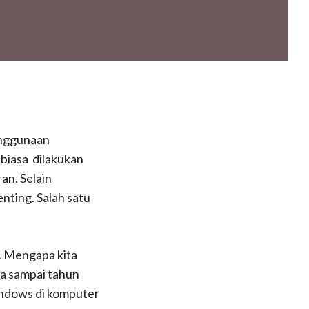
enggunaan
 biasa dilakukan
an. Selain
enting. Salah satu
. Mengapa kita
a sampai tahun
indows di komputer