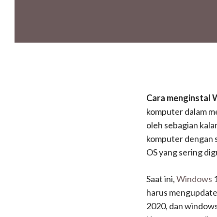
Cara menginstal 
komputer dalam men
oleh sebagian kala
komputer dengan sp
OS yang sering di
Saat ini,
Windows
1
harus mengupdate 
2020, dan windows