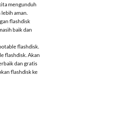
a kita mengunduh
 lebih aman.
gan flashdisk
masih baik dan
otable flashdisk.
e flashdisk. Akan
erbaik dan gratis
kan flashdisk ke