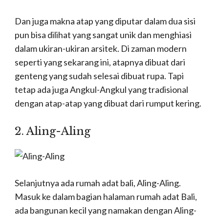
Dan juga makna atap yang diputar dalam dua sisi
pun bisa dilihat yang sangat unik dan menghiasi
dalam ukiran-ukiran arsitek.
Di zaman modern
seperti yang sekarang ini, atapnya dibuat dari
genteng yang sudah selesai dibuat rupa.
Tapi
tetap ada juga Angkul-Angkul yang tradisional
dengan atap-atap yang dibuat dari rumput kering.
2. Aling-Aling
Selanjutnya ada rumah adat bali, Aling-Aling.
M
asuk ke dalam bagian halaman rumah adat Bali,
ada bangunan kecil yang namakan dengan Aling-