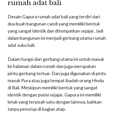
Desain Gapura rumah adat bali
yang terdiri dari
dua buah bangunan candi yang memiliki bentuk
yang sangat identik dan ditempatkan sejajar.
Jadi
dalam bangunan ini menjadi gerbang utama rumah
adat suku bali.
Dalam fungsi dari gerbang utama ini untuk masuk
ke halaman dalam rumah dan juga merupakan
pintu gerbang terluar.
Dan juga digunakan di pintu
masuk Pura atau juga tempat ibadah orang Hindu
di Bali.
Meskipun memiliki bentuk yang sangat
identik dengan posisi sejajar.
Gapura ini memiliki
letak yang terpisah satu dengan lainnya, bahkan
tanpa penutup di bagian atap.