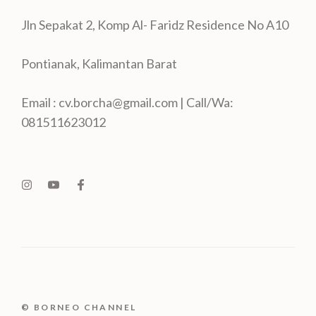
Jln Sepakat 2, Komp Al- Faridz Residence No A10
Pontianak, Kalimantan Barat
Email : cv.borcha@gmail.com | Call/Wa:
081511623012
© BORNEO CHANNEL