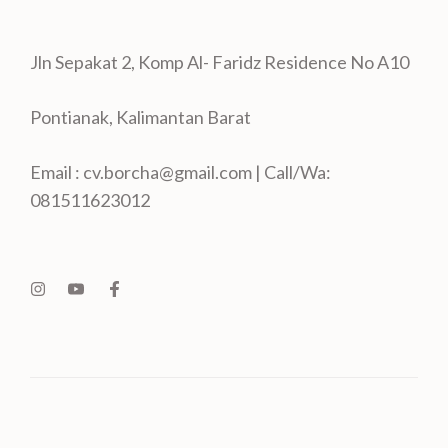
Jln Sepakat 2, Komp Al- Faridz Residence No A10
Pontianak, Kalimantan Barat
Email : cv.borcha@gmail.com | Call/Wa:
081511623012