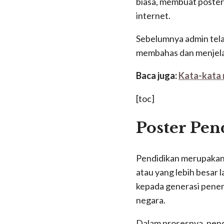
biasa, membuat poster
internet.
Sebelumnya admin tel
membahas dan menjel
Baca juga:
Kata-kata 
[toc]
Poster Pen
Pendidikan merupakan
atau yang lebih besar 
kepada generasi pener
negara.
Dalam prosesnya, pend