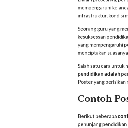
mempengaruhi kelancara
infrastruktur, kondisi 
Seorang guru yang me
kesuksessan pendidika
yang mempengaruhi pen
menciptakan suasanya
Salah satu cara untuk
pendidikan adalah
pen
Poster yang berisikan m
Contoh Pos
Berikut beberapa
cont
penunjang pendidikan 