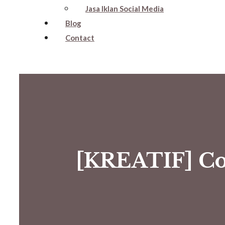
Jasa Iklan Social Media
Blog
Contact
[KREATIF] Co