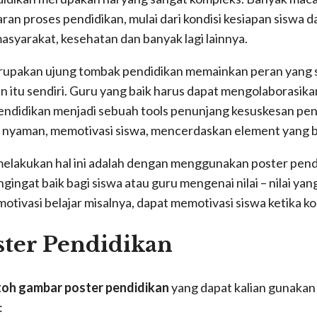
n proses pendidikan, mulai dari kondisi kesiapan siswa dan
masyarakat, kesehatan dan banyak lagi lainnya.
rupakan ujung tombak pendidikan memainkan peran yang s
n itu sendiri. Guru yang baik harus dapat mengolaborasik
didikan menjadi sebuah tools penunjang kesuskesan pend
 nyaman, memotivasi siswa, mencerdaskan element yang b
 melakukan hal ini adalah dengan menggunakan poster pend
gingat baik bagi siswa atau guru mengenai nilai – nilai yan
otivasi belajar misalnya, dapat memotivasi siswa ketika ko
ter Pendidikan
oh gambar poster pendidikan
yang dapat kalian gunakan
: