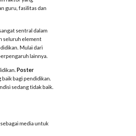
 guru, fasilitas dan
angat sentral dalam
an seluruh element
idikan. Mulai dari
erpengaruh lainnya.
idikan.
Poster
g baik bagi pendidikan.
ndisi sedang tidak baik.
 sebagai media untuk