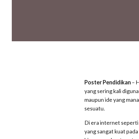
Poster Pendidikan
– 
yang sering kali digu
maupun ide yang mana 
sesuatu.
Di era internet sepert
yang sangat kuat pada 