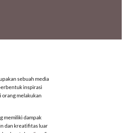
erupakan sebuah media
erbentuk inspirasi
si orang melakukan
ng memiliki dampak
 dan kreatifitas luar