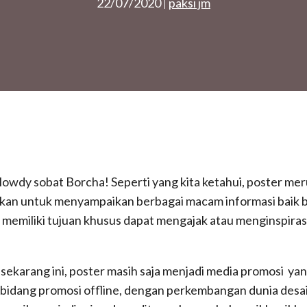
22/07/2020
paksi jm
Howdy sobat Borcha! Seperti yang kita ketahui, poster m
nakan untuk menyampaikan berbagai macam informasi baik b
memiliki tujuan khusus dapat mengajak atau menginspira
i sekarang ini, poster masih saja menjadi media promosi ya
bidang promosi offline, dengan perkembangan dunia desain