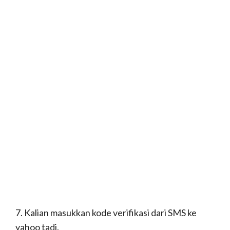
9. Jika sudah, maka akan muncul
user nama
Yahoo
kalian, seperti foto di atas. Mudah kan ?
3. Cara Mendaftar
Hotmail di PC
Layanan email gratis Hotmail ini disediakan oleh
Microsoft.com. Memang tidak sepopuler Gmail
dan Yahoo mail, tapi layanan ini sangat banyak
digunakan orang. Berikut ini langkah-langkah cara
membuat email Hotmail:
1. Ketiklah hotmail di google, maka akan muncul