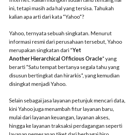
ini, tetapi masih ada hal yang tersisa. Tahukah
kalian apa arti dari kata “Yahoo”?
Yahoo, ternyata sebuah singkatan. Menurut
informasi resmi dari perusahaan tersebut, Yahoo
merupakan singkatan dari “
Yet
Another
Hierarchical Officious Oracle
” yang
berarti “Satu tempat bertanya segala tahu yang
disusun bertingkat dan hirarkis”, yang kemudian
disingkat menjadi Yahoo.
Selain sebagai jasa layanan petunjuk mencari data,
kini Yahoo juga menambah fitur layanan baru,
mulai dari layanan keuangan, layanan akses,
hingga ke layanan traksaksi perdagangan seperti
layanan pemesanan tiket dari berbagai biro