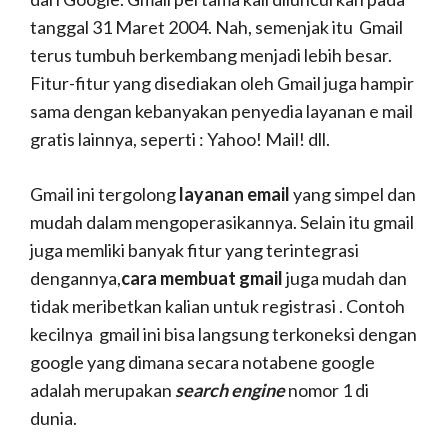
tanggal 31 Maret 2004. Nah, semenjak itu Gmail
terus tumbuh berkembang menjadi lebih besar.
Fitur-fitur yang disediakan oleh Gmail juga hampir
sama dengan kebanyakan penyedia layanan e mail
gratis lainnya, seperti : Yahoo! Mail! dll.
Gmail ini tergolong
layanan email
yang simpel dan
mudah dalam mengoperasikannya. Selain itu gmail
juga memliki banyak fitur yang terintegrasi
dengannya,
cara membuat gmail
juga mudah dan
tidak meribetkan kalian untuk registrasi . Contoh
kecilnya gmail ini bisa langsung terkoneksi dengan
google yang dimana secara notabene google
adalah merupakan
search engine
nomor 1 di
dunia.