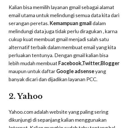
Kalian bisa memilih layanan gmail sebagai alamat
email utama untuk melindungi semua data kita dari
serangan peretas.
Kemampuan gmail
dalam
melindungi data juga tidak perlu diragukan , karna
cukup kuat membuat gmail menjadi salah satu
alternatif terbaik dalam membuat email yang kita
perluakan tentunya. Dengan gmail kalian bisa
lebih mudah membuat
Facebook,Twitter,Blogger
maupun untuk daftar
Google adsense
yang
banyak dicari dan dijadikan layanan PCC.
2. Yahoo
Yahoo.com adalah website yang paling sering
dikunjungi di sepanjang kalian menggunakan
Internet. Kalian mungkin sudah tahu tentang hal