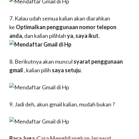
7. Kalau udah semua kalian akan diarahkan
ke
Optimalkan penggunaan nomor telepon
anda,
dan kalian pilihlah
ya, saya ikut.
8. Berikutnya akan muncul
syarat penggunaan
gmail
, kalian pilih
saya setuju
.
9. Jadi deh, akun gmail kalian, mudah bukan ?
Baca Juga :
Cara Menghilangkan Jerawat