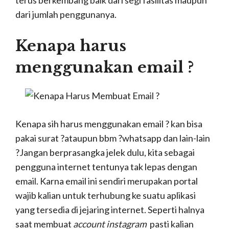
terus berkembang baik dari segi fasilitas maupun
dari jumlah penggunanya.
Kenapa harus
menggunakan email ?
Kenapa sih harus menggunakan email ? kan bisa
pakai surat ?ataupun bbm ?whatsapp dan lain-lain
?Jangan berprasangka jelek dulu, kita sebagai
pengguna internet tentunya tak lepas dengan
email. Karna email ini sendiri merupakan portal
wajib kalian untuk terhubung ke suatu aplikasi
yang tersedia di jejaring internet. Seperti halnya
saat membuat
account instagram
pasti kalian