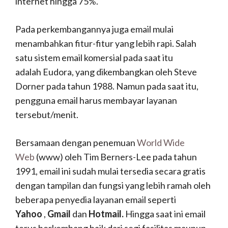
internet hingga 75%.
Pada perkembangannya juga email mulai
menambahkan fitur-fitur yang lebih rapi. Salah
satu sistem email komersial pada saat itu
adalah Eudora, yang dikembangkan oleh Steve
Dorner pada tahun 1988. Namun pada saat itu,
pengguna email harus membayar layanan
tersebut/menit.
Bersamaan dengan penemuan
World Wide
Web
(www) oleh Tim Berners-Lee pada tahun
1991, email ini sudah mulai tersedia secara gratis
dengan tampilan dan fungsi yang lebih ramah oleh
beberapa penyedia layanan email seperti
Yahoo
,
Gmail
dan
Hotmail
.
Hingga saat ini email