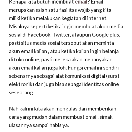
Kenapa kita butuh
membuat
email
?
Email
merupakan salah satu fasilitas wajib yang kita
miliki ketika melakukan kegiatan di internet.
Misalnya seperti ketika ingin membuat akun media
sosial di Facebook, Twitter, ataupun Google plus,
pasti situs media sosial tersebut akan meminta
akun email kalian , atau ketika kalian ingin belanja
di toko online, pasti mereka akan menanyakan
akun email kalian juga loh. Fungsi email ini sendiri
sebenarnya sebagai alat komunikasi digital (surat
elektronik) dan juga bisa sebagai identitas online
seseorang.
Nah kali ini kita akan mengulas dan memberikan
cara yang mudah dalam membuat email, simak
ulasannya sampai habis ya.